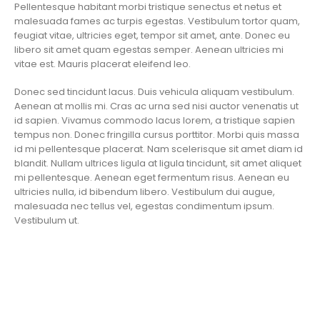
Pellentesque habitant morbi tristique senectus et netus et
malesuada fames ac turpis egestas. Vestibulum tortor quam,
feugiat vitae, ultricies eget, tempor sit amet, ante. Donec eu
libero sit amet quam egestas semper. Aenean ultricies mi
vitae est. Mauris placerat eleifend leo.
Donec sed tincidunt lacus. Duis vehicula aliquam vestibulum.
Aenean at mollis mi. Cras ac urna sed nisi auctor venenatis ut
id sapien. Vivamus commodo lacus lorem, a tristique sapien
tempus non. Donec fringilla cursus porttitor. Morbi quis massa
id mi pellentesque placerat. Nam scelerisque sit amet diam id
blandit. Nullam ultrices ligula at ligula tincidunt, sit amet aliquet
mi pellentesque. Aenean eget fermentum risus. Aenean eu
ultricies nulla, id bibendum libero. Vestibulum dui augue,
malesuada nec tellus vel, egestas condimentum ipsum.
Vestibulum ut.