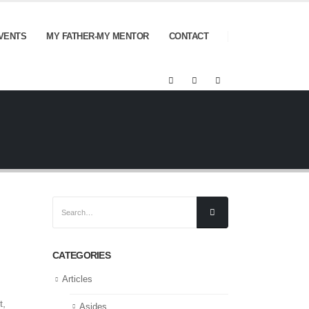
VENTS
MY FATHER-MY MENTOR
CONTACT
CATEGORIES
Articles
t,
Asides