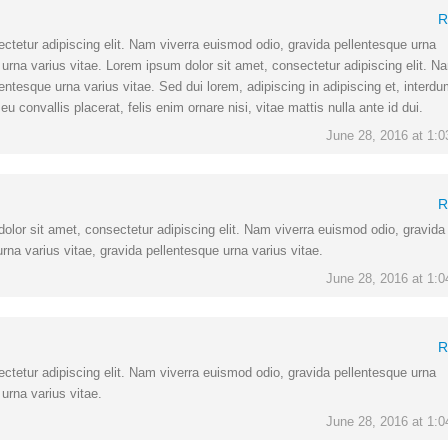
R
ctetur adipiscing elit. Nam viverra euismod odio, gravida pellentesque urna
 urna varius vitae. Lorem ipsum dolor sit amet, consectetur adipiscing elit. N
entesque urna varius vitae. Sed dui lorem, adipiscing in adipiscing et, interd
eu convallis placerat, felis enim ornare nisi, vitae mattis nulla ante id dui.
June 28, 2016 at 1:
R
olor sit amet, consectetur adipiscing elit. Nam viverra euismod odio, gravida
rna varius vitae, gravida pellentesque urna varius vitae.
June 28, 2016 at 1:
R
ctetur adipiscing elit. Nam viverra euismod odio, gravida pellentesque urna
 urna varius vitae.
June 28, 2016 at 1: