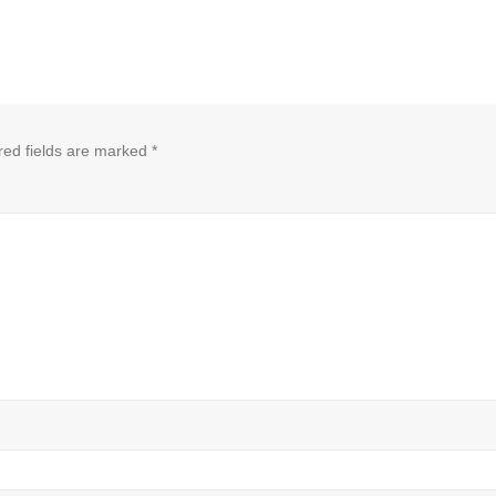
red fields are marked
*