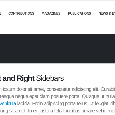
E
CONTRIBUTIONS
MAGAZINES
PUBLICATIONS
NEWS & E
t and Right
Sidebars
 ipsum dolor sit amet, consectetur adipiscing elit. Curabi
ntesque neque eget diam posuere porta. Quisque ut nulla
vehicula
lacinia. Proin adipiscing porta tellus, ut feugiat ni
cing sit amet. In eu justo a felis faucibus ornare vel id me